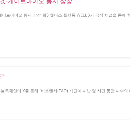
·비트겟·게이트아이오 동시 상장
비트겟·게이트아이오 동시 상장 웹3 웰니스 플랫폼 WELL3가 공식 채널을 통해
”
” 우블록체인이 X를 통해 “비트텐서(TAO) 재단이 지난 몇 시간 동안 다