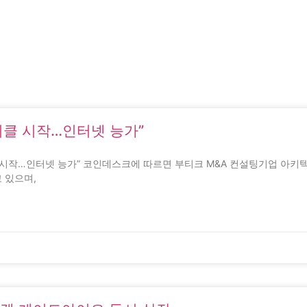
이클 시작…인터넷 능가”
 시작…인터넷 능가” 코인데스크에 따르면 부티크 M&A 컨설팅기업 아키텍트 파트
 있으며,